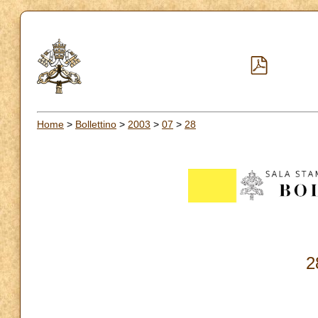
Home
>
Bollettino
>
2003
>
07
>
28
2