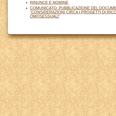
RINUNCE E NOMINE
COMUNICATO: PUBBLICAZIONE DEL DOCUME
"CONSIDERAZIONI CIRCA I PROGETTI DI R
OMOSESSUALI"