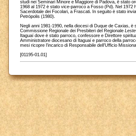
studi nei Seminari Minore e Maggiore di Padova, è stato or
1968 al 1972 è stato vice-parroco a Fosso (Pd). Nel 1972 ha
Sacerdotale dei Focolari, a Frascati. In seguito è stato inv
Petrópolis (1980).
Negli anni 1981-1990, nella diocesi di Duque de Caxias, è 
Commissione Regionale dei Presbiteri del Regionale
Leste
Itaguaí dove è stato parroco, confessore e Direttore spirit
Amministratore diocesano di Itaguaí e parroco della parrocch
mesi ricopre l’incarico di Responsabile dell’Ufficio Mission
[01195-01.01]