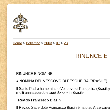
Home
>
Bollettino
>
2003
>
07
>
23
RINUNCE E 
RINUNCE E NOMINE
● NOMINA DEL VESCOVO DI PESQUEIRA (BRASILE)
Il Santo Padre ha nominato Vescovo di Pesqueira (Brasile) i
molti anni sacerdote
fidei donum
in Brasile.
Rev.do Francesco Biasin
Il Rev.do Sacerdote Francesco Biasin è nato ad Arzercavalli