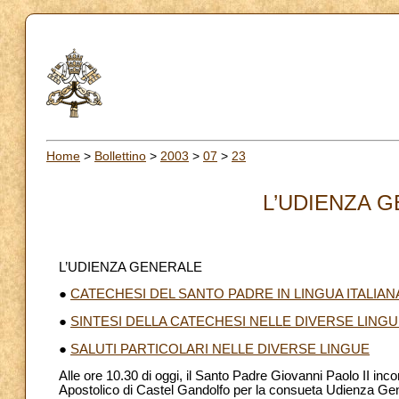
Home
>
Bollettino
>
2003
>
07
>
23
L’UDIENZA G
L’UDIENZA GENERALE
●
CATECHESI DEL SANTO PADRE IN LINGUA ITALIAN
●
SINTESI DELLA CATECHESI NELLE DIVERSE LING
●
SALUTI PARTICOLARI NELLE DIVERSE LINGUE
Alle ore 10.30 di oggi, il Santo Padre Giovanni Paolo II incont
Apostolico di Castel Gandolfo per la consueta Udienza Gen