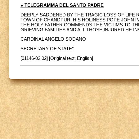
● TELEGRAMMA DEL SANTO PADRE
DEEPLY SADDENED BY THE TRAGIC LOSS OF LIFE
TOWN OF CHANDPUR, HIS HOLINESS POPE JOHN PAU
THE HOLY FATHER COMMENDS THE VICTIMS TO TH
GRIEVING FAMILIES AND ALL THOSE INJURED HE 
CARDINAL ANGELO SODANO
SECRETARY OF STATE".
[01146-02.02] [Original text: English]