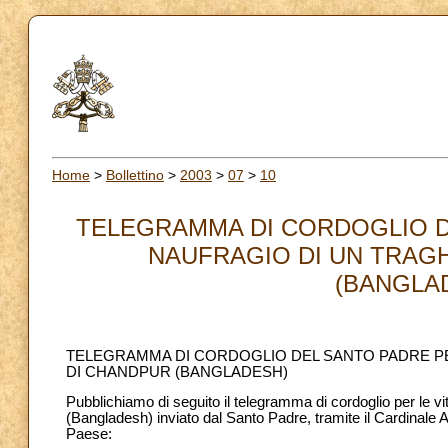
Home
>
Bollettino
>
2003
>
07
>
10
TELEGRAMMA DI CORDOGLIO DE
NAUFRAGIO DI UN TRAGH
(BANGLAD
TELEGRAMMA DI CORDOGLIO DEL SANTO PADRE PER
DI CHANDPUR (BANGLADESH)
Pubblichiamo di seguito il telegramma di cordoglio per le vit
(Bangladesh) inviato dal Santo Padre, tramite il Cardinale An
Paese: