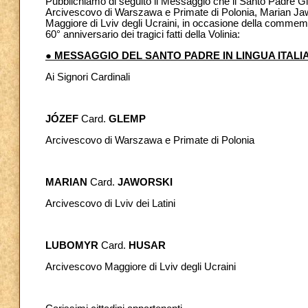
Pubblichiamo di seguito il Messaggio che il Santo Padre Gi
Arcivescovo di Warszawa e Primate di Polonia, Marian Jaw
Maggiore di Lviv degli Ucraini, in occasione della commemor
60° anniversario dei tragici fatti della Volinia:
● MESSAGGIO DEL SANTO PADRE IN LINGUA ITALI
Ai Signori Cardinali
JÓZEF
Card.
GLEMP
Arcivescovo di Warszawa e Primate di Polonia
MARIAN
Card.
JAWORSKI
Arcivescovo di Lviv dei Latini
LUBOMYR
Card.
HUSAR
Arcivescovo Maggiore di Lviv degli Ucraini