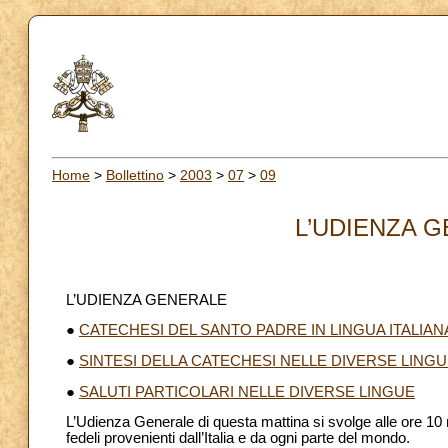
Home
>
Bollettino
>
2003
>
07
>
09
L’UDIENZA G
L’UDIENZA GENERALE
●
CATECHESI DEL SANTO PADRE IN LINGUA ITALIAN
●
SINTESI DELLA CATECHESI NELLE DIVERSE LING
●
SALUTI PARTICOLARI NELLE DIVERSE LINGUE
L’Udienza Generale di questa mattina si svolge alle ore 10 n
fedeli provenienti dall’Italia e da ogni parte del mondo.