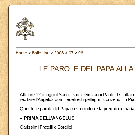
Home
>
Bollettino
>
2003
>
07
>
06
LE PAROLE DEL PAPA ALLA 
Alle ore 12 di oggi il Santo Padre Giovanni Paolo II si affac
recitare l’Angelus con i fedeli ed i pellegrini convenuti in P
Queste le parole del Papa nell’introdurre la preghiera maria
● PRIMA DELL’ANGELUS
Carissimi Fratelli e Sorelle!