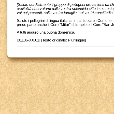
[Saluto cordialmente il gruppo di pellegrini provenienti da D
ospitalità riservatami dalla vostra splendida città in occasi
voi qui presenti, sulle vostre famiglie, sui vostri concittadin
Saluto i pellegrini di lingua italiana, in particolare i Cori 
preso parte anche il Coro "Mitar" di Israele e il Coro "San 
A tutti auguro una buona domenica.
[01106-XX.01] [Testo originale: Plurilingue]