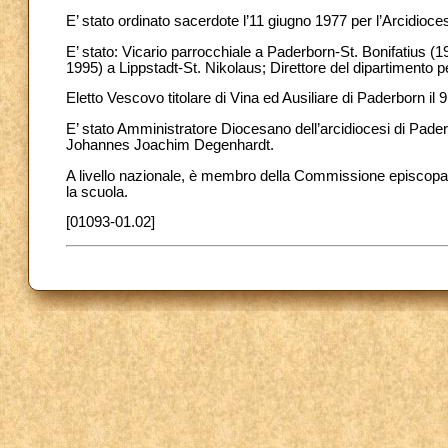
E’ stato ordinato sacerdote l’11 giugno 1977 per l’Arcidioce
E’ stato: Vicario parrocchiale a Paderborn-St. Bonifatius 
1995) a Lippstadt-St. Nikolaus; Direttore del dipartimento 
Eletto Vescovo titolare di Vina ed Ausiliare di Paderborn il
E’ stato Amministratore Diocesano dell’arcidiocesi di Pader
Johannes Joachim Degenhardt.
A livello nazionale, è membro della Commissione episcopale p
la scuola.
[01093-01.02]