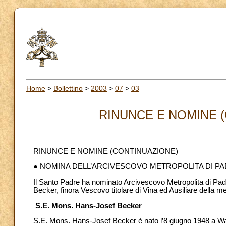
Home
>
Bollettino
>
2003
>
07
>
03
RINUNCE E NOMINE (
RINUNCE E NOMINE (CONTINUAZIONE)
● NOMINA DELL’ARCIVESCOVO METROPOLITA DI P
Il Santo Padre ha nominato Arcivescovo Metropolita di P
Becker, finora Vescovo titolare di Vina ed Ausiliare della 
S.E. Mons. Hans-Josef Becker
S.E. Mons. Hans-Josef Becker è nato l’8 giugno 1948 a War