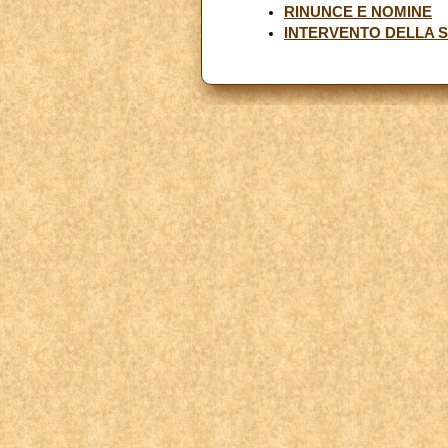
RINUNCE E NOMINE
INTERVENTO DELLA S