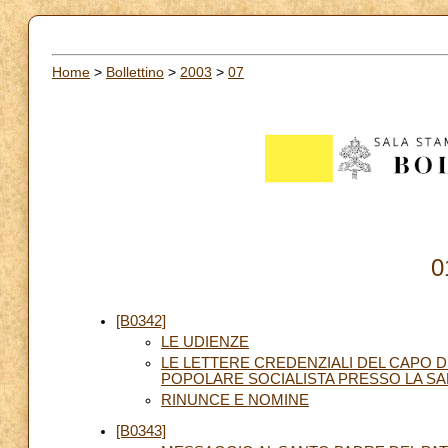
Home
>
Bollettino
>
2003
>
07
0
[B0342]
LE UDIENZE
LE LETTERE CREDENZIALI DEL CAPO D
POPOLARE SOCIALISTA PRESSO LA SA
RINUNCE E NOMINE
[B0343]