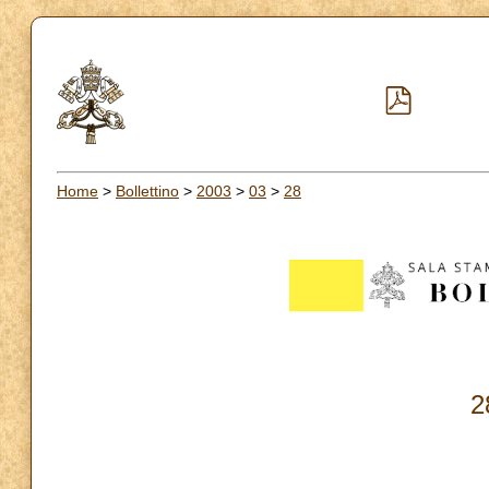
Home
>
Bollettino
>
2003
>
03
>
28
2