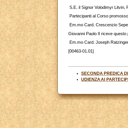
S.E. il Signor Volodimyr Litvin,
Partecipanti al Corso promosso 
Em.mo Card. Crescenzio Sepe, P
Giovanni Paolo II riceve questo
Em.mo Card. Joseph Ratzinger, P
[00463-01.01]
SECONDA PREDICA D
UDIENZA AI PARTECI