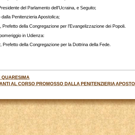
 Presidente del Parlamento dell’Ucraina, e Seguito;
dalla Penitenzieria Apostolica;
refetto della Congregazione per l’Evangelizzazione dei Popoli.
 pomeriggio in Udienza:
refetto della Congregazione per la Dottrina della Fede.
I QUARESIMA
PANTI AL CORSO PROMOSSO DALLA PENITENZIERIA APOSTO