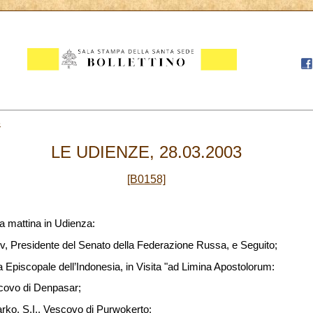
8
LE UDIENZE, 28.03.2003
[B0158]
a mattina in Udienza:
v, Presidente del Senato della Federazione Russa, e Seguito;
 Episcopale dell’Indonesia, in Visita "ad Limina Apostolorum:
covo di Denpasar;
ko, S.I., Vescovo di Purwokerto;