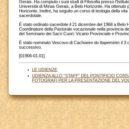
Gerais. Ha compiuto i suoi studi di Filosofia presso l’Istitu
Università di Minas Gerais, a Belo Horizonte. Ha ottenuto p
Horizonte. Inoltre, ha seguito un corso di teologia della vita 
sacerdotale.
È stato ordinato sacerdote il 21 dicembre del 1968 a Belo Ho
Coordinatore della Pastorale vocazionale nella provincia de
del Seminario dei Sacri Cuori; Vicario Provinciale e Provinc
È stato nominato Vescovo di Cachoeiro do Itapemirim il 3 d
successivo.
[01906-01.01]
LE UDIENZE
UDIENZA ALLO "STAFF" DEL PONTIFICIO CON
FOTOGRAFI PER LA PRESENTAZIONE DEL VOL