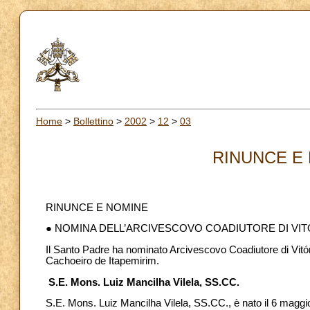
Home
>
Bollettino
>
2002
>
12
>
03
RINUNCE E 
RINUNCE E NOMINE
● NOMINA DELL’ARCIVESCOVO COADIUTORE DI VITÓ
Il Santo Padre ha nominato Arcivescovo Coadiutore di Vitór
Cachoeiro de Itapemirim.
S.E. Mons. Luiz Mancilha Vilela, SS.CC.
S.E. Mons. Luiz Mancilha Vilela, SS.CC., è nato il 6 maggio