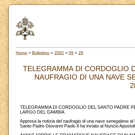
Home
>
Bollettino
>
2002
>
09
>
28
TELEGRAMMA DI CORDOGLIO DE
NAUFRAGIO DI UNA NAVE S
2
TELEGRAMMA DI CORDOGLIO DEL SANTO PADRE PER
LARGO DEL GAMBIA
Appresa la notizia del naufragio di una nave senegalese al 
Santo Padre Giovanni Paolo II ha inviato al Nunzio Apostoli