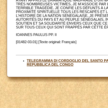
AYANT APPRIS LE DRAMATIQUE NAUFRAGE D'UN NAV
TRÈS NOMBREUSES VICTIMES, JE M'ASSOCIE PAR L
TERRIBLE TRAGÉDIE. JE CONFIE LES DÉFUNTS À LA
PROXIMITÉ SPIRITUELLE TOUS LES RESCAPÉS ET 
L'HISTOIRE DE LA NATION SÉNÉGALAISE, JE PRÉS
AUTORITÉS DU PAYS ET AU PEUPLE SÉNÉGALAIS,
SOUTIEN ET SA SOLIDARITÉ ENVERS CEUX QUE CE
SUR TOUS CEUX QUI SONT FRAPPÉS PAR CETTE ÉP
IOANNES PAULUS PP. II
[01482-03.01] [Texte original: Français]
TELEGRAMMA DI CORDOGLIO DEL SANTO PAD
REPUBBLICA DEL CONGO