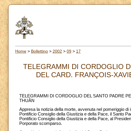
Home
>
Bollettino
>
2002
>
09
>
17
TELEGRAMMI DI CORDOGLIO D
DEL CARD. FRANÇOIS-XAVI
TELEGRAMMI DI CORDOGLIO DEL SANTO PADRE PE
THUÂN
Appresa la notizia della morte, avvenuta nel pomeriggio di
Pontificio Consiglio della Giustizia e della Pace, il Santo P
Pontificio Consiglio della Giustizia e della Pace, al Pres
Porporato scomparso.