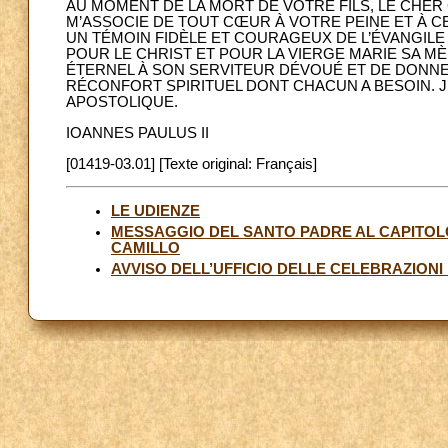
AU MOMENT DE LA MORT DE VOTRE FILS, LE CHER
M’ASSOCIE DE TOUT CŒUR À VOTRE PEINE ET À CE
UN TÉMOIN FIDÈLE ET COURAGEUX DE L’ÉVANGILE
POUR LE CHRIST ET POUR LA VIERGE MARIE SA M
ÉTERNEL À SON SERVITEUR DÉVOUÉ ET DE DONNER 
RÉCONFORT SPIRITUEL DONT CHACUN A BESOIN. 
APOSTOLIQUE.
IOANNES PAULUS II
[01419-03.01] [Texte original: Français]
LE UDIENZE
MESSAGGIO DEL SANTO PADRE AL CAPITOLO
CAMILLO
AVVISO DELL’UFFICIO DELLE CELEBRAZIONI