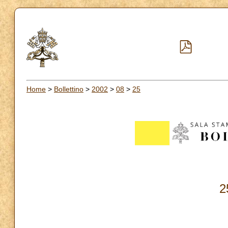
Home
>
Bollettino
>
2002
>
08
>
25
2