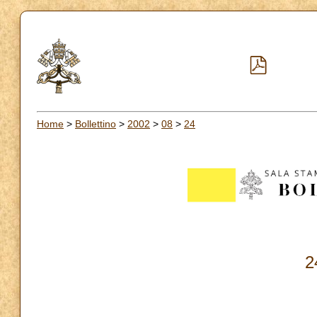
Home
>
Bollettino
>
2002
>
08
>
24
2