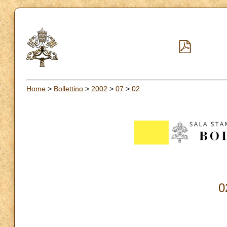
Home
>
Bollettino
>
2002
>
07
>
02
0