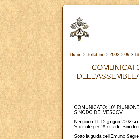
Home
>
Bollettino
>
2002
>
06
>
1
COMUNICATO
DELL’ASSEMBLEA
COMUNICATO: 10ª RIUNIONE
SINODO DEI VESCOVI
Nei giorni 11-12 giugno 2002 si 
Speciale per l'Africa del Sinodo 
Sotto la guida dell’Em.mo Segret