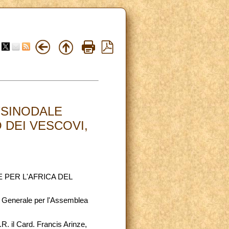
TSINODALE
 DEI VESCOVI,
 PER L'AFRICA DEL
ia Generale per l'Assemblea
R. il Card. Francis Arinze,