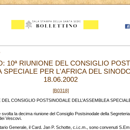
8
: 10ª RIUNIONE DEL CONSIGLIO POS
 SPECIALE PER L'AFRICA DEL SINODO
18.06.2002
[B0318]
 DEL CONSIGLIO POSTSINODALE DELL’ASSEMBLEA SPECIALE
è svolta la decima riunione del Consiglio Postsinodale della Segreter
dei Vescovi.
ario Generale, il Card. Jan P. Schotte, c.i.c.m., sono convenuti S.Em.