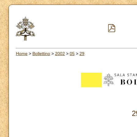
Home
>
Bollettino
>
2002
>
05
>
29
2