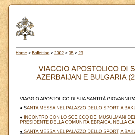
Home
>
Bollettino
>
2002
>
05
>
23
VIAGGIO APOSTOLICO DI S
AZERBAIJAN E BULGARIA (22-2
VIAGGIO APOSTOLICO DI SUA SANTITÀ GIOVANNI PAOLO
● S
ANTA MESSA NEL PALAZZO DELLO SPORT, A BAK
●
INCONTRO CON LO SCEICCO DEI MUSULMANI DEL
PRESIDENTE DELLA COMUNITÀ EBRAICA, NELLA C
●
SANTA MESSA NEL PALAZZO DELLO SPORT, A BAK