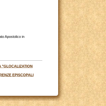
ato Apostolico in
A "GLOCALIZATION
RENZE EPISCOPALI