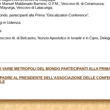
tor Manuel Maldonado Barreno, O.F.M., Vescovo tit. di Ceramussa;
 Mayorga, Vescovo di Latacunga;
ondo, partecipanti alla Prima "Glocalization Conference".
gi in Udienza:
y.
covo tit. di Belcastro, Nunzio Apostolico in Israele e in Cipro, Deleg
 DI VARIE METROPOLI DEL MONDO PARTECIPANTI ALLA PRIM
PADRE AL PRESIDENTE DELL’ASSOCIAZIONE DELLE CONFE
ALE