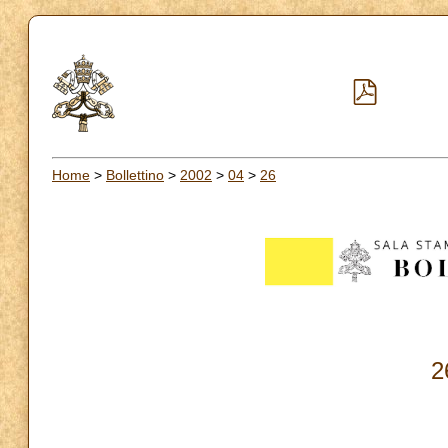
Home
>
Bollettino
>
2002
>
04
>
26
2