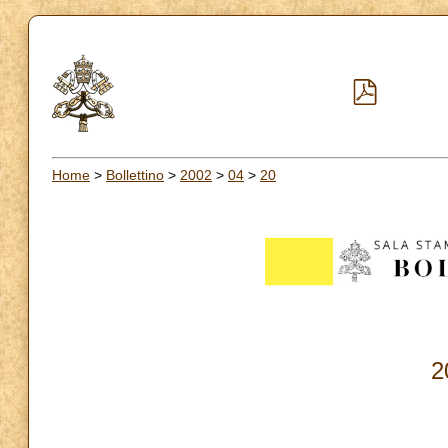
Home
>
Bollettino
>
2002
>
04
>
20
2