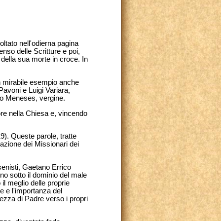
tato nell'odierna pagina
enso delle Scritture e poi,
 della sua morte in croce. In
 mirabile esempio anche
 Pavoni e Luigi Variara,
ero Meneses, vergine.
re nella Chiesa e, vincendo
9). Queste parole, tratte
azione dei Missionari dei
nsenisti, Gaetano Errico
o sotto il dominio del male
il meglio delle proprie
re e l'importanza del
ezza di Padre verso i propri