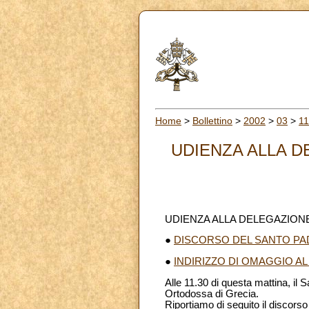
Home
>
Bollettino
>
2002
>
03
>
11
UDIENZA ALLA D
UDIENZA ALLA DELEGAZION
●
DISCORSO DEL SANTO PA
●
INDIRIZZO DI OMAGGIO A
Alle 11.30 di questa mattina, il
Ortodossa di Grecia.
Riportiamo di seguito il discorso