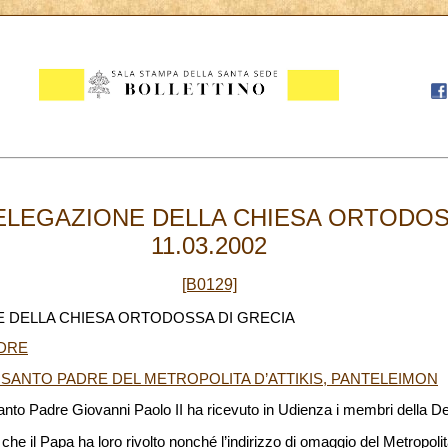
ELEGAZIONE DELLA CHIESA ORTODOS
11.03.2002
[B0129]
E DELLA CHIESA ORTODOSSA DI GRECIA
DRE
L SANTO PADRE DEL METROPOLITA D’ATTIKIS, PANTELEIMON
 Santo Padre Giovanni Paolo II ha ricevuto in Udienza i membri della D
 che il Papa ha loro rivolto nonché l’indirizzo di omaggio del Metropoli