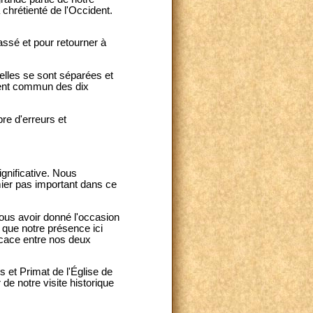
chrétienté de l'Occident.
passé et pour retourner à
elles se sont séparées et
ement commun des dix
bre d'erreurs et
ignificative. Nous
mier pas important dans ce
nous avoir donné l'occasion
 que notre présence ici
ficace entre nos deux
et Primat de l'Église de
de notre visite historique