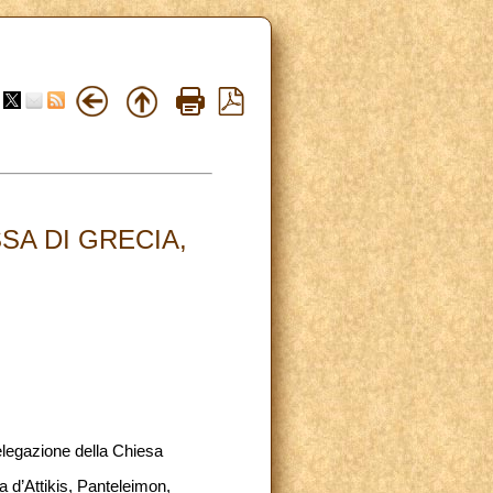
SA DI GRECIA,
elegazione della Chiesa
ta d’Attikis, Panteleimon,