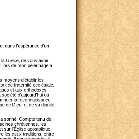
ie, dans l’espérance d’un
 la Grèce, de vous avoir
i lors de mon pèlerinage à
s moyens d’établir les
it de fraternité ecclésiale.
liques et aux orthodoxes
 société d’aujourd’hui où
iminuer la reconnaissance
e de Dieu, et de sa dignité,
on a sonné! Compte tenu de
racines chrétiennes, les
t sur l’Église apostolique,
 les deux traditions, entre