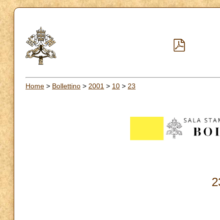
Home
>
Bollettino
>
2001
>
10
>
23
2