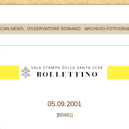
ICAN NEWS
OSSERVATORE ROMANO
ARCHIVIO FOTOGRA
5
05.09.2001
[B0481]
E