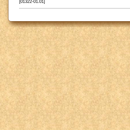
[01322-01.01]