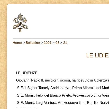
Home
>
Bollettino
>
2001
>
08
>
21
LE UDIE
LE UDIENZE
Giovanni Paolo II, nei giorni scorsi, ha ricevuto in Udienza
S.E. il Signor Tantely Andrianarivo, Primo Ministro del Ma
S.E. Mons. Félix del Blanco Prieto, Arcivescovo tit. di Va
S.E. Mons. Luigi Ventura, Arcivescovo tit. di Equilio, Nunz