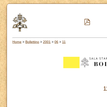
Home
>
Bollettino
>
2001
>
06
>
11
1