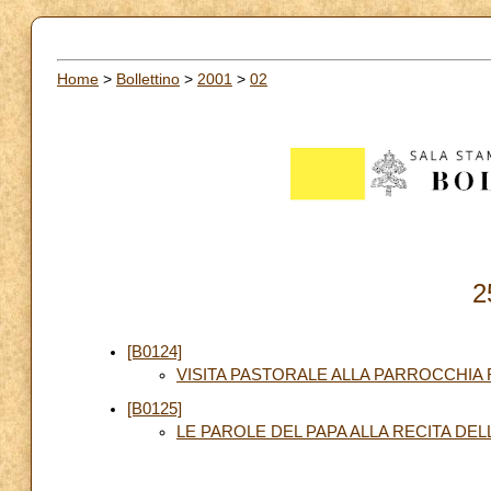
Home
>
Bollettino
>
2001
>
02
2
[B0124]
VISITA PASTORALE ALLA PARROCCHIA 
[B0125]
LE PAROLE DEL PAPA ALLA RECITA DE