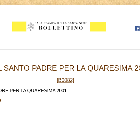
9
SANTO PADRE PER LA QUARESIMA 200
[B0082]
RE PER LA QUARESIMA 2001
a