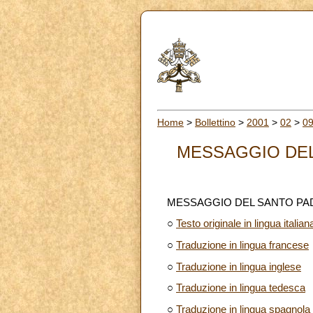
Home
>
Bollettino
>
2001
>
02
>
0
MESSAGGIO DEL 
MESSAGGIO DEL SANTO PAD
○
Testo originale in lingua italian
○
Traduzione in lingua francese
○
Traduzione in lingua inglese
○
Traduzione in lingua tedesca
○
Traduzione in lingua spagnola