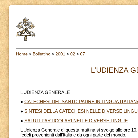
Home
>
Bollettino
>
2001
>
02
>
07
L’UDIENZA G
L’UDIENZA GENERALE
●
CATECHESI DEL SANTO PADRE IN LINGUA ITALIAN
●
SINTESI DELLA CATECHESI NELLE DIVERSE LING
●
SALUTI PARTICOLARI NELLE DIVERSE LINGUE
L’Udienza Generale di questa mattina si svolge alle ore 10.3
fedeli provenienti dall’Italia e da ogni parte del mondo.