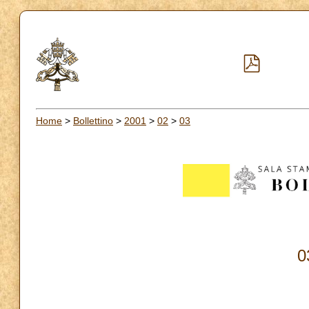
Home
>
Bollettino
>
2001
>
02
>
03
0