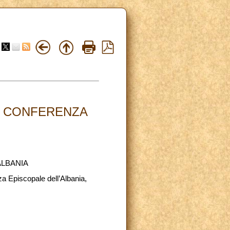
LA CONFERENZA
ALBANIA
za Episcopale dell’Albania,