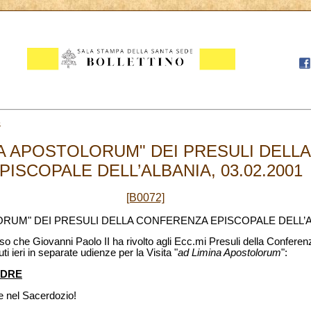
3
INA APOSTOLORUM" DEI PRESULI DEL
PISCOPALE DELL’ALBANIA, 03.02.2001
[B0072]
LORUM" DEI PRESULI DELLA CONFERENZA EPISCOPALE DELL’
rso che Giovanni Paolo II ha rivolto agli Ecc.mi Presuli della Conferen
ti ieri in separate udienze per la Visita "
ad Limina Apostolorum
":
ADRE
 e nel Sacerdozio!