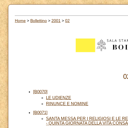
Home
>
Bollettino
>
2001
>
02
0
[B0070]
LE UDIENZE
RINUNCE E NOMINE
[B0071]
SANTA MESSA PER I RELIGIOSI E LE 
- QUINTA GIORNATA DELLA VITA CONS