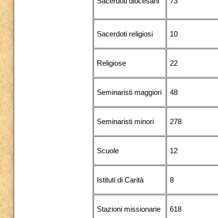
Sacerdoti diocesani
73
Sacerdoti religiosi
10
Religiose
22
Seminaristi maggiori
48
Seminaristi minori
278
Scuole
12
Istituti di Carità
8
Stazioni missionarie
618