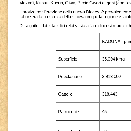
Makarfi, Kubau, Kudun, Giwa, Birnin Gwari e Igabi (con l’es
Il motivo per l’erezione della nuova Diocesi è prevalentement
rafforzerà la presenza della Chiesa in quella regione e facilit
Di seguito i dati statistici relativi sia all’arcidiocesi madre 
KADUNA - pri
Superficie
35.094 kmq.
Popolazione
3.913.000
Cattolici
318.443
Parrocchie
45