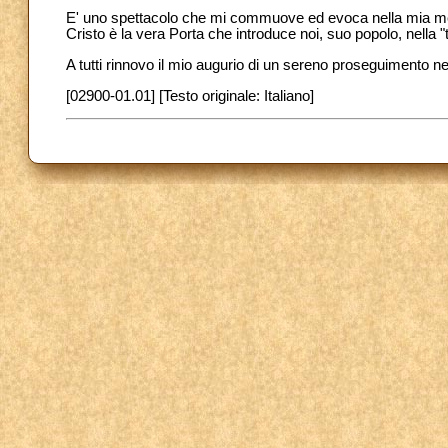
E' uno spettacolo che mi commuove ed evoca nella mia men
Cristo è la vera Porta che introduce noi, suo popolo, nella 
A tutti rinnovo il mio augurio di un sereno proseguimento nell
[02900-01.01] [Testo originale: Italiano]