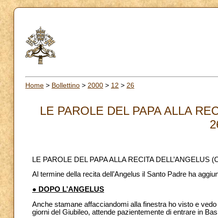
Home
>
Bollettino
>
2000
>
12
>
26
LE PAROLE DEL PAPA ALLA RE
2
LE PAROLE DEL PAPA ALLA RECITA DELL’ANGELUS 
Al termine della recita dell’Angelus il Santo Padre ha aggiun
● DOPO L’ANGELUS
Anche stamane affacciandomi alla finestra ho visto e vedo in
giorni del Giubileo, attende pazientemente di entrare in Basi