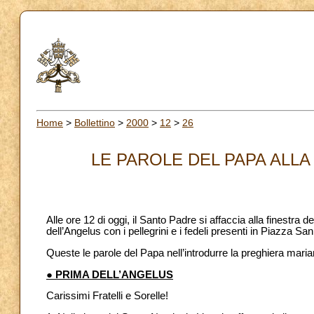
Home
>
Bollettino
>
2000
>
12
>
26
LE PAROLE DEL PAPA ALLA 
Alle ore 12 di oggi, il Santo Padre si affaccia alla finestra 
dell’Angelus con i pellegrini e i fedeli presenti in Piazza San
Queste le parole del Papa nell’introdurre la preghiera maria
● PRIMA DELL’ANGELUS
Carissimi Fratelli e Sorelle!