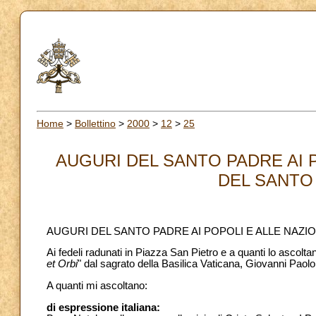
Home
>
Bollettino
>
2000
>
12
>
25
AUGURI DEL SANTO PADRE AI 
DEL SANTO 
AUGURI DEL SANTO PADRE AI POPOLI E ALLE NAZI
Ai fedeli radunati in Piazza San Pietro e a quanti lo ascolta
et Orbi
" dal sagrato della Basilica Vaticana, Giovanni Paolo II
A quanti mi ascoltano:
di espressione italiana: