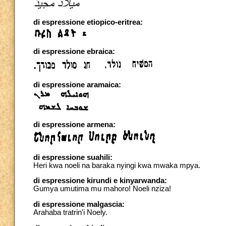
di espressione etiopico-eritrea:
di espressione ebraica:
di espressione aramaica:
di espressione armena:
di espressione suahili:
Heri kwa noeli na baraka nyingi kwa mwaka mpya.
di espressione kirundi e kinyarwanda:
Gumya umutima mu mahoro! Noeli nziza!
di espressione malgascia:
Arahaba tratrin'i Noely.