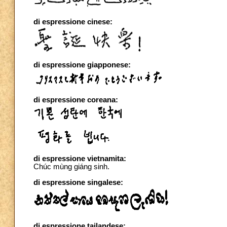
di espressione cinese:
di espressione giapponese:
di espressione coreana:
di espressione vietnamita:
Chúc mùng giáng sinh.
di espressione singalese:
di espressione tailandese: