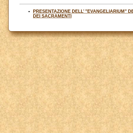
PRESENTAZIONE DELL’ "EVANGELIARIUM" DE
DEI SACRAMENTI