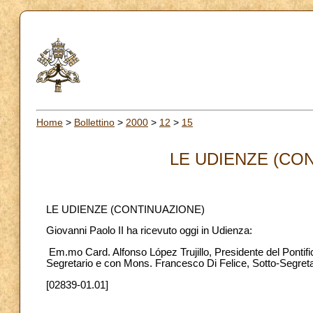
Home
>
Bollettino
>
2000
>
12
>
15
LE UDIENZE (CON
LE UDIENZE (CONTINUAZIONE)
Giovanni Paolo II ha ricevuto oggi in Udienza:
Em.mo Card. Alfonso López Trujillo, Presidente del Pontific
Segretario e con Mons. Francesco Di Felice, Sotto-Segreta
[02839-01.01]