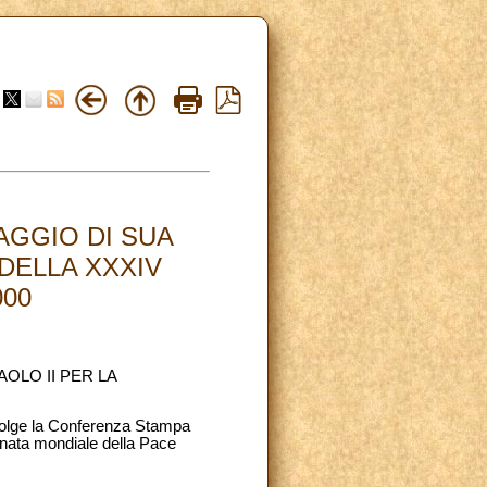
AGGIO DI SUA
DELLA XXXIV
000
OLO II PER LA
svolge la Conferenza Stampa
rnata mondiale della Pace