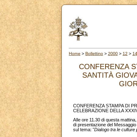
Home
>
Bollettino
>
2000
>
12
>
1
CONFERENZA ST
SANTITÀ GIOVA
GIOR
CONFERENZA STAMPA DI PRE
CELEBRAZIONE DELLA XXXI
Alle ore 11.30 di questa mattina
di presentazione del Messaggio 
sul tema: "
Dialogo tra le culture