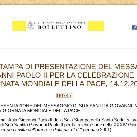
4
AMPA DI PRESENTAZIONE DEL MESS
NNI PAOLO II PER LA CELEBRAZIONE 
NATA MONDIALE DELLA PACE, 14.12.2
[B0745]
SENTAZIONE DEL MESSAGGIO DI SUA SANTITÀ GIOVANNI PA
V GIORNATA MONDIALE DELLA PACE
, nell’Aula Giovanni Paolo II della Sala Stampa della Santa Sede, si 
di Sua Santità Giovanni Paolo II per la celebrazione della XXXIV Gio
 per una civiltà dell’amore e della pace
" (1° gennaio 2001).