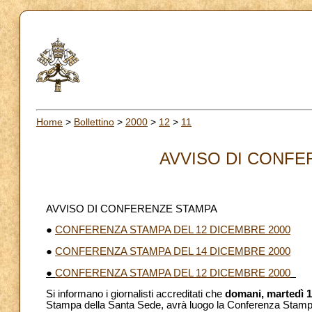
Home
>
Bollettino
>
2000
>
12
>
11
AVVISO DI CONFER
AVVISO DI CONFERENZE STAMPA
●
CONFERENZA STAMPA DEL 12 DICEMBRE 2000
●
CONFERENZA STAMPA DEL 14 DICEMBRE 2000
●
CONFERENZA STAMPA DEL 12 DICEMBRE 2000
Si informano i giornalisti accreditati che
domani, martedì 
Stampa della Santa Sede, avrà luogo la Conferenza Stam