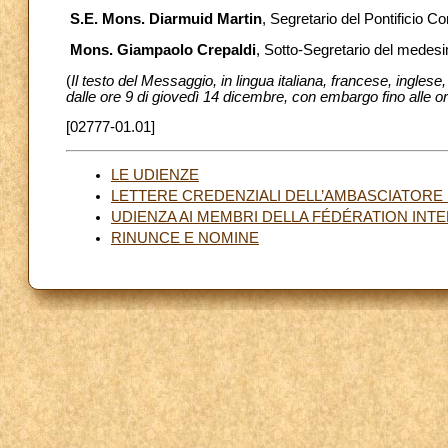
S.E. Mons. Diarmuid Martin
, Segretario del Pontificio Co
Mons. Giampaolo Crepaldi
, Sotto-Segretario del medesi
(
Il testo del Messaggio, in lingua italiana, francese, ingles
dalle ore 9 di giovedì 14 dicembre, con embargo fino alle o
[02777-01.01]
LE UDIENZE
LETTERE CREDENZIALI DELL’AMBASCIATORE
UDIENZA AI MEMBRI DELLA FÉDÉRATION INTE
RINUNCE E NOMINE