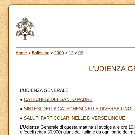
Home
>
Bollettino
>
2000
>
12
>
06
L’UDIENZA G
L’UDIENZA GENERALE
●
CATECHESI DEL SANTO PADRE
●
SINTESI DELLA CATECHESI NELLE DIVERSE LING
●
SALUTI PARTICOLARI NELLE DIVERSE LINGUE
L’Udienza Generale di questa mattina si svolge alle ore 10.0
e fedeli (circa 30.000) giunti dall’Italia e da ogni parte del 