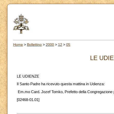
Home
>
Bollettino
>
2000
>
12
>
05
LE UDIE
LE UDIENZE
Il Santo Padre ha ricevuto questa mattina in Udienza:
Em.mo Card. Jozef Tomko, Prefetto della Congregazione pe
[02468-01.01]