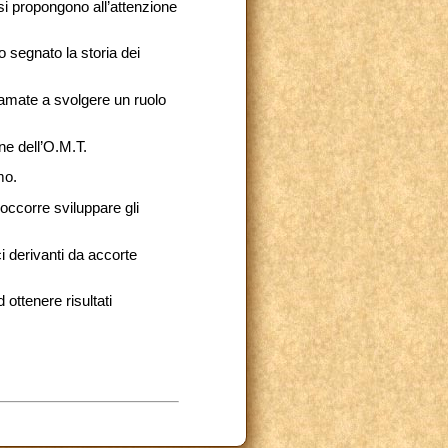
si propongono all’attenzione
 segnato la storia dei
iamate a svolgere un ruolo
ne dell’O.M.T.
mo.
 occorre sviluppare gli
i derivanti da accorte
ottenere risultati