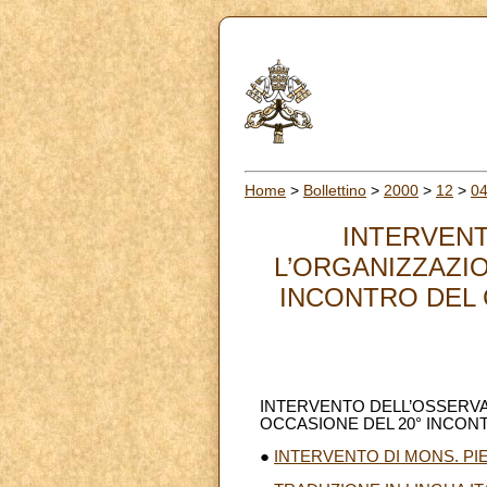
Home
>
Bollettino
>
2000
>
12
>
0
INTERVEN
L’ORGANIZZAZIO
INCONTRO DEL 
INTERVENTO DELL’OSSERV
OCCASIONE DEL 20° INCON
●
INTERVENTO DI MONS. P