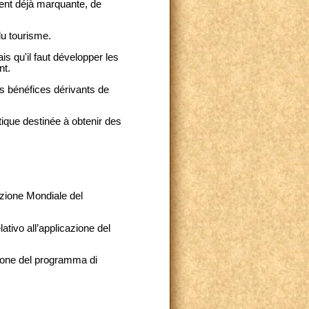
ment déjà marquante, de
du tourisme.
is qu'il faut développer les
nt.
es bénéfices dérivants de
ique destinée à obtenir des
azione Mondiale del
lativo all’applicazione del
azione del programma di