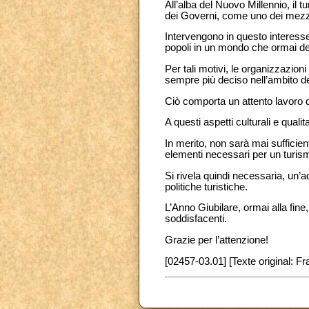
All’alba del Nuovo Millennio, il
dei Governi, come uno dei mezzi 
Intervengono in questo interesse
popoli in un mondo che ormai de
Per tali motivi, le organizzazio
sempre più deciso nell’ambito del
Ciò comporta un attento lavoro d
A questi aspetti culturali e qualit
In merito, non sarà mai sufficien
elementi necessari per un turism
Si rivela quindi necessaria, un’
politiche turistiche.
L’Anno Giubilare, ormai alla fine
soddisfacenti.
Grazie per l’attenzione!
[02457-03.01] [Texte original: Fr