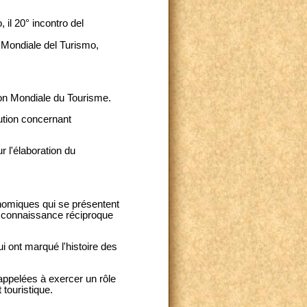
il 20° incontro del
 Mondiale del Turismo,
ion Mondiale du Tourisme.
cution concernant
r l'élaboration du
nomiques qui se présentent
a connaissance réciproque
i ont marqué l'histoire des
appelées à exercer un rôle
touristique.