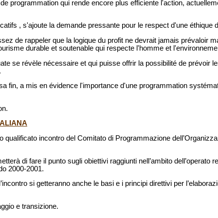
l de programmation qui rende encore plus efficiente l'action, actuelle
ficatifs , s'ajoute la demande pressante pour le respect d'une éthique 
sez de rappeler que la logique du profit ne devrait jamais prévaloir ma
urisme durable et soutenable qui respecte l'homme et l'environneme
se révèle nécessaire et qui puisse offrir la possibilité de prévoir l
.
 sa fin, a mis en évidence l'importance d'une programmation systémat
on.
TALIANA
to qualificato incontro del Comitato di Programmazione dell’Organizz
rà di fare il punto sugli obiettivi raggiunti nell’ambito dell’operato re
odo 2000-2001.
’incontro si getteranno anche le basi e i principi direttivi per l’elabor
gio e transizione.