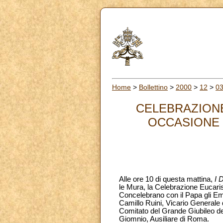
Home
>
Bollettino
>
2000
>
12
>
0
CELEBRAZIONE
OCCASIONE D
Alle ore 10 di questa mattina,
I 
le Mura, la Celebrazione Eucaris
Concelebrano con il Papa gli Em
Camillo Ruini, Vicario Generale 
Comitato del Grande Giubileo de
Giomnio, Ausiliare di Roma.