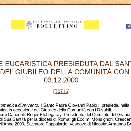
3
 EUCARISTICA PRESIEDUTA DAL SAN
EL GIUBILEO DELLA COMUNITÀ CON I 
03.12.2000
[B0716]
Domenica di Avvento
, il Santo Padre Giovanni Paolo II presiede, nella 
tica in occasione del Giubileo della Comunità con i Disabili.
.mi Cardinali: Roger Etchegaray, Presidente del Comitato del Grande
di Sua Santità per la diocesi di Roma; gli Ecc.mi Monsignori: Crescen
ll’Anno 2000, Salvatore Pappalardo, Vescovo di Nicosia; Armando Bram