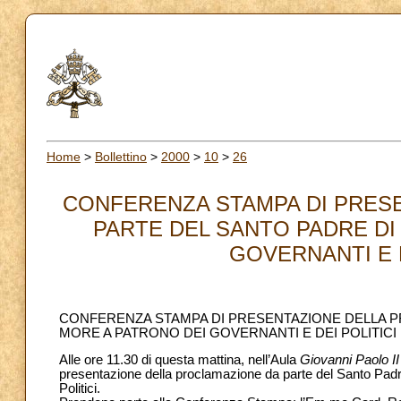
Home
>
Bollettino
>
2000
>
10
>
26
CONFERENZA STAMPA DI PRES
PARTE DEL SANTO PADRE DI
GOVERNANTI E DE
CONFERENZA STAMPA DI PRESENTAZIONE DELLA P
MORE A PATRONO DEI GOVERNANTI E DEI POLITICI
Alle ore 11.30 di questa mattina, nell’Aula
Giovanni Paolo II
presentazione della proclamazione da parte del Santo Pad
Politici.