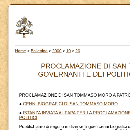
Home
>
Bollettino
>
2000
>
10
>
26
PROCLAMAZIONE DI SAN
GOVERNANTI E DEI POLITI
PROCLAMAZIONE DI SAN TOMMASO MORO A PATRON
●
CENNI BIOGRAFICI DI SAN TOMMASO MORO
●
ISTANZA INVIATA AL PAPA PER LA PROCLAMAZIO
POLITICI
Pubblichiamo di seguito in diverse lingue i cenni biografic