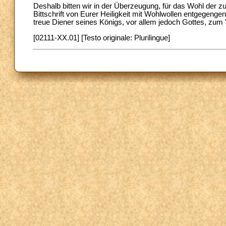
Deshalb bitten wir in der Überzeugung, für das Wohl der z
Bittschrift von Eurer Heiligkeit mit Wohlwollen entgegeng
treue Diener seines Königs, vor allem jedoch Gottes, zum 
[02111-XX.01] [Testo originale: Plurilingue]