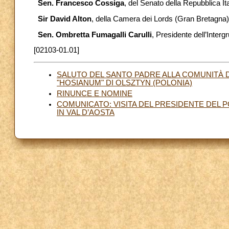
Sen. Francesco Cossiga
, del Senato della Repubblica It
Sir David Alton
, della Camera dei Lords (Gran Bretagna
Sen. Ombretta Fumagalli Carulli
, Presidente dell’Interg
[02103-01.01]
SALUTO DEL SANTO PADRE ALLA COMUNITÀ 
"HOSIANUM" DI OLSZTYN (POLONIA)
RINUNCE E NOMINE
COMUNICATO: VISITA DEL PRESIDENTE DEL P
IN VAL D’AOSTA