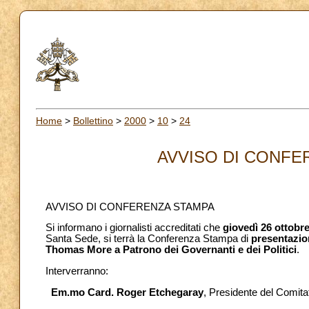
Home
>
Bollettino
>
2000
>
10
>
24
AVVISO DI CONFER
AVVISO DI CONFERENZA STAMPA
Si informano i giornalisti accreditati che
giovedì 26 ottobr
Santa Sede, si terrà la Conferenza Stampa di
presentazio
Thomas More a Patrono dei Governanti e dei Politici
.
Interverranno:
Em.mo Card. Roger Etchegaray
, Presidente del Comita